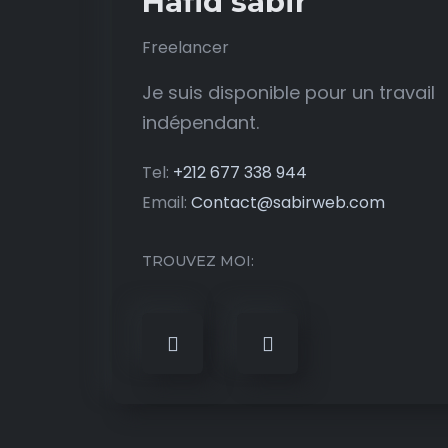
Hafid sabir
Freelancer
Je suis disponible pour un travail
indépendant.
Tel:
+212 677 338 944
Email:
Contact@sabirweb.com
TROUVEZ MOI: